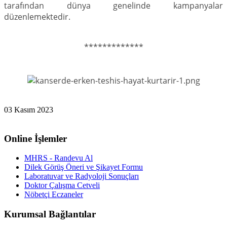
tarafından dünya genelinde kampanyalar
düzenlemektedir.
*************
03 Kasım 2023
Online İşlemler
MHRS - Randevu Al
Dilek Görüş Öneri ve Şikayet Formu
Laboratuvar ve Radyoloji Sonuçları
Doktor Çalışma Cetveli
Nöbetçi Eczaneler
Kurumsal Bağlantılar