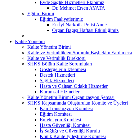
Evde Sağlık Hizmetleri Ekibimiz
Dr. Mehmet Ersen AYATA
Eğitim Birimi
Eğitim Faaliyetlerimiz
En İyi Narkotik Polisi Anne
Organ Bağışı Haftası Etkinliğimiz
Kalite Yönetim
Kalite Yönetim Birimi
Kalite ve Verimlilikten Sorumlu Başhekim Yardımcısı
Kalite ve Verimlilik Direktörü
SHKS Bölüm Kalite Sorumluları
Göstergelerin İzlenmesi
Destek Hizmetleri
Sağlık Hizmetleri
Hasta ve Çalışan Odaklı Hizmetler
Kurumsal Hizmetler
Kalite Yönetim Birimi Organizasyon Şeması
SHKS Kapsamında Oluşturulan Komite ve Üyeleri
Kan Transfüzyon Komitesi
Eğitim Komitesi
Enfeksiyon Komitesi
Hasta Güvenliği Komitesi
İş Sağlığı ve Güvenliği Kurulu
Klinik Kalite İyileştirme Komitesi