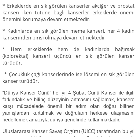
* Erkeklerde en sık görülen kanserler akciğer ve prostat
kanseri iken tütüne bağlı kanserler erkeklerde önemi
önemini korumaya devam etmektedir.
* Kadınlarda en sık görülen meme kanseri, her 4 kadın
kanserinden birisi olmaya devam etmektedir
* Hem erkeklerde hem de kadınlarda bağırsak
(kolorektal) kanseri üçüncü en sık görülen kanser
türüdür.
* Çocukluk çağı kanserlerinde ise lösemi en sık görülen
kanser türüdür.
“Dünya Kanser Günü” her yıl 4 Şubat Günü Kanser ile ilgili
farkındalık ve bilinç düzeyinin artmasını sağlamak, kansere
karşı mücadelede önemli bir adım olan doğru bilinen
yanlışlardan kurtulmak ve doğruların herkese ulaşmasını
hedeflemek amacıyla dünya genelinde kutlanmaktadır.
Uluslararası Kanser Savaş Örgütü (UICC) tarafından bu yıl