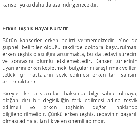
kanser yükü daha da aza indirgenecektir.
Erken Teşhis Hayat Kurtarır
Bütün kanserler erken belirti vermemektedir. Yine de
şüpheli belirtiler olduğu takdirde doktora başvurulması
erken teşhis olasılığını arttırmakta, bu da tedavi sürecini
ve sonrasını olumlu etkilemektedir. Kanser türlerinin
uyarılarını erken keşfetmek, bulgularını araştırmak ve ileri
tetkik için hastaların sevk edilmesi erken tanı şansını
arttırmaktadır.
Bireyler kendi vücutları hakkında bilgi sahibi olmaya,
olağan dışı bir değişikliğin fark edilmesi adına teşvik
edilmeli ve erken teşhisin değeri hakkında
bilgilendirilmelidir. Çünkü erken teşhis, tedavinin başarılı
olması adına atılan ilk ve en önemli adımdır.