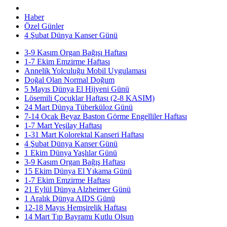
Haber
Özel Günler
4 Şubat Dünya Kanser Günü
3-9 Kasım Organ Bağışı Haftası
1-7 Ekim Emzirme Haftası
Annelik Yolculuğu Mobil Uygulaması
Doğal Olan Normal Doğum
5 Mayıs Dünya El Hijyeni Günü
Lösemili Çocuklar Haftası (2-8 KASIM)
24 Mart Dünya Tüberküloz Günü
7-14 Ocak Beyaz Baston Görme Engelliler Haftası
1-7 Mart Yeşilay Haftası
1-31 Mart Kolorektal Kanseri Haftası
4 Şubat Dünya Kanser Günü
1 Ekim Dünya Yaşlılar Günü
3-9 Kasım Organ Bağış Haftası
15 Ekim Dünya El Yıkama Günü
1-7 Ekim Emzirme Haftası
21 Eylül Dünya Alzheimer Günü
1 Aralık Dünya AIDS Günü
12-18 Mayıs Hemşirelik Haftası
14 Mart Tıp Bayramı Kutlu Olsun