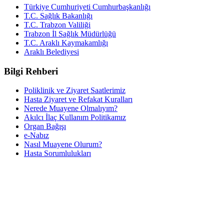
Türkiye Cumhuriyeti Cumhurbaşkanlığı
T.C. Sağlık Bakanlığı
T.C. Trabzon Valiliği
Trabzon İl Sağlık Müdürlüğü
T.C. Araklı Kaymakamlığı
Araklı Belediyesi
Bilgi Rehberi
Poliklinik ve Ziyaret Saatlerimiz
Hasta Ziyaret ve Refakat Kuralları
Nerede Muayene Olmalıyım?
Akılcı İlaç Kullanım Politikamız
Organ Bağışı
e-Nabız
Nasıl Muayene Olurum?
Hasta Sorumlulukları