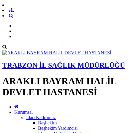
TRABZON İL SAĞLIK MÜDÜRLÜĞÜ
ARAKLI BAYRAM HALİL
DEVLET HASTANESİ
Kurumsal
İdari Kadromuz
Başhekim
Başhekim Yardımcısı