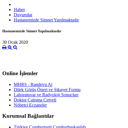
Haber
Duyurular
Hastanemizde Sünnet Yapılmaktadır
Hastanemizde Sünnet Yapılmaktadır
30 Ocak 2020
Online İşlemler
MHRS - Randevu Al
Dilek Görüş Öneri ve Şikayet Formu
Laboratuvar ve Radyoloji Sonuçları
Doktor Çalışma Cetveli
Nöbetçi Eczaneler
Kurumsal Bağlantılar
Türkiye Cumhuriyeti Cumhurbaşkanlığı