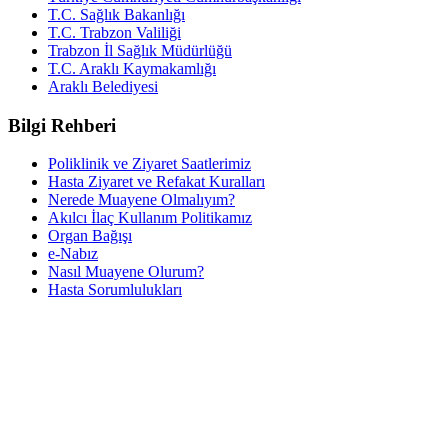
T.C. Sağlık Bakanlığı
T.C. Trabzon Valiliği
Trabzon İl Sağlık Müdürlüğü
T.C. Araklı Kaymakamlığı
Araklı Belediyesi
Bilgi Rehberi
Poliklinik ve Ziyaret Saatlerimiz
Hasta Ziyaret ve Refakat Kuralları
Nerede Muayene Olmalıyım?
Akılcı İlaç Kullanım Politikamız
Organ Bağışı
e-Nabız
Nasıl Muayene Olurum?
Hasta Sorumlulukları