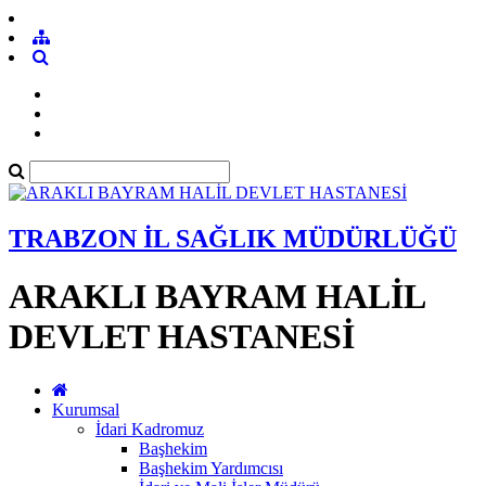
TRABZON İL SAĞLIK MÜDÜRLÜĞÜ
ARAKLI BAYRAM HALİL
DEVLET HASTANESİ
Kurumsal
İdari Kadromuz
Başhekim
Başhekim Yardımcısı