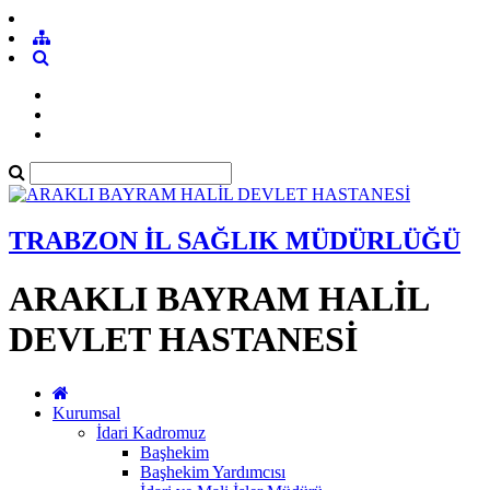
TRABZON İL SAĞLIK MÜDÜRLÜĞÜ
ARAKLI BAYRAM HALİL
DEVLET HASTANESİ
Kurumsal
İdari Kadromuz
Başhekim
Başhekim Yardımcısı