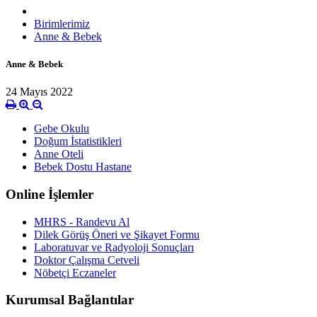
Birimlerimiz
Anne & Bebek
Anne & Bebek
24 Mayıs 2022
Gebe Okulu
Doğum İstatistikleri
Anne Oteli
Bebek Dostu Hastane
Online İşlemler
MHRS - Randevu Al
Dilek Görüş Öneri ve Şikayet Formu
Laboratuvar ve Radyoloji Sonuçları
Doktor Çalışma Cetveli
Nöbetçi Eczaneler
Kurumsal Bağlantılar