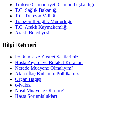
Türkiye Cumhuriyeti Cumhurbaşkanlığı
T.C. Sağlık Bakanlığı
T.C. Trabzon Valiliği
Trabzon İl Sağlık Müdürlüğü
T.C. Araklı Kaymakamlığı
Araklı Belediyesi
Bilgi Rehberi
Poliklinik ve Ziyaret Saatlerimiz
Hasta Ziyaret ve Refakat Kuralları
Nerede Muayene Olmalıyım?
Akılcı İlaç Kullanım Politikamız
Organ Bağışı
e-Nabız
Nasıl Muayene Olurum?
Hasta Sorumlulukları