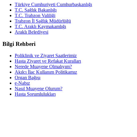
Türkiye Cumhuriyeti Cumhurbaşkanlığı
T.C. Sağlık Bakanlığı
T.C. Trabzon Valiliği
Trabzon İl Sağlık Müdürlüğü
T.C. Araklı Kaymakamlığı
Araklı Belediyesi
Bilgi Rehberi
Poliklinik ve Ziyaret Saatlerimiz
Hasta Ziyaret ve Refakat Kuralları
Nerede Muayene Olmalıyım?
Akılcı İlaç Kullanım Politikamız
Organ Bağışı
e-Nabız
Nasıl Muayene Olurum?
Hasta Sorumlulukları