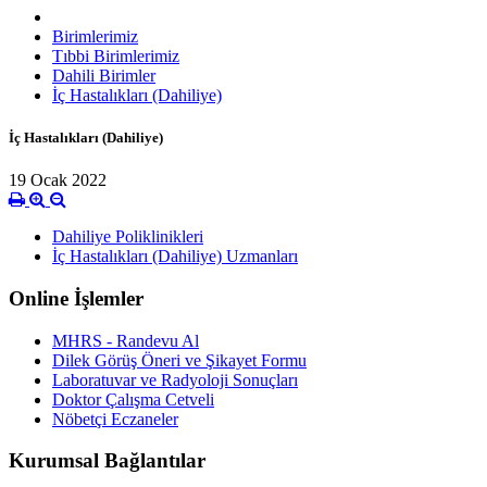
Birimlerimiz
Tıbbi Birimlerimiz
Dahili Birimler
İç Hastalıkları (Dahiliye)
İç Hastalıkları (Dahiliye)
19 Ocak 2022
Dahiliye Poliklinikleri
İç Hastalıkları (Dahiliye) Uzmanları
Online İşlemler
MHRS - Randevu Al
Dilek Görüş Öneri ve Şikayet Formu
Laboratuvar ve Radyoloji Sonuçları
Doktor Çalışma Cetveli
Nöbetçi Eczaneler
Kurumsal Bağlantılar