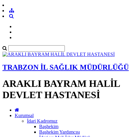
TRABZON İL SAĞLIK MÜDÜRLÜĞÜ
ARAKLI BAYRAM HALİL
DEVLET HASTANESİ
Kurumsal
İdari Kadromuz
Başhekim
Başhekim Yardımcısı