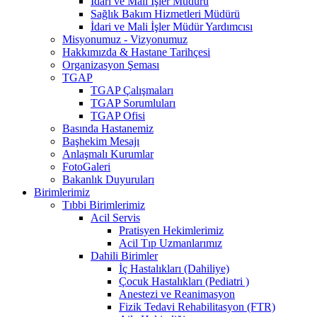
İdari ve Mali İşler Müdürü
Sağlık Bakım Hizmetleri Müdürü
İdari ve Mali İşler Müdür Yardımcısı
Misyonumuz - Vizyonumuz
Hakkımızda & Hastane Tarihçesi
Organizasyon Şeması
TGAP
TGAP Çalışmaları
TGAP Sorumluları
TGAP Ofisi
Basında Hastanemiz
Başhekim Mesajı
Anlaşmalı Kurumlar
FotoGaleri
Bakanlık Duyuruları
Birimlerimiz
Tıbbi Birimlerimiz
Acil Servis
Pratisyen Hekimlerimiz
Acil Tıp Uzmanlarımız
Dahili Birimler
İç Hastalıkları (Dahiliye)
Çocuk Hastalıkları (Pediatri )
Anestezi ve Reanimasyon
Fizik Tedavi Rehabilitasyon (FTR)