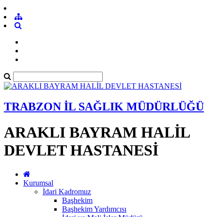
TRABZON İL SAĞLIK MÜDÜRLÜĞÜ
ARAKLI BAYRAM HALİL
DEVLET HASTANESİ
Kurumsal
İdari Kadromuz
Başhekim
Başhekim Yardımcısı