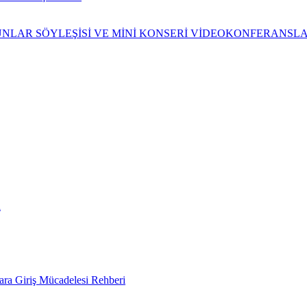
UNLAR SÖYLEŞİSİ VE MİNİ KONSERİ VİDEOKONFERANSLA
ı
ra Giriş Mücadelesi Rehberi