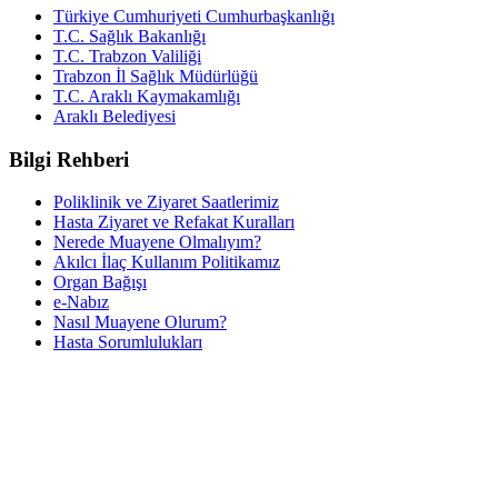
Türkiye Cumhuriyeti Cumhurbaşkanlığı
T.C. Sağlık Bakanlığı
T.C. Trabzon Valiliği
Trabzon İl Sağlık Müdürlüğü
T.C. Araklı Kaymakamlığı
Araklı Belediyesi
Bilgi Rehberi
Poliklinik ve Ziyaret Saatlerimiz
Hasta Ziyaret ve Refakat Kuralları
Nerede Muayene Olmalıyım?
Akılcı İlaç Kullanım Politikamız
Organ Bağışı
e-Nabız
Nasıl Muayene Olurum?
Hasta Sorumlulukları