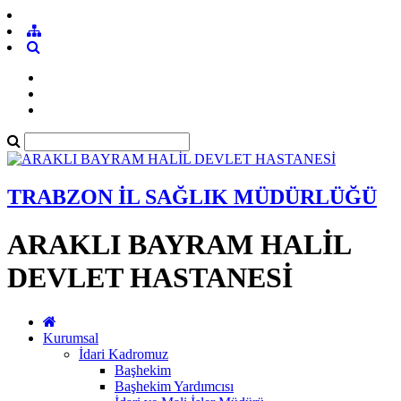
TRABZON İL SAĞLIK MÜDÜRLÜĞÜ
ARAKLI BAYRAM HALİL
DEVLET HASTANESİ
Kurumsal
İdari Kadromuz
Başhekim
Başhekim Yardımcısı