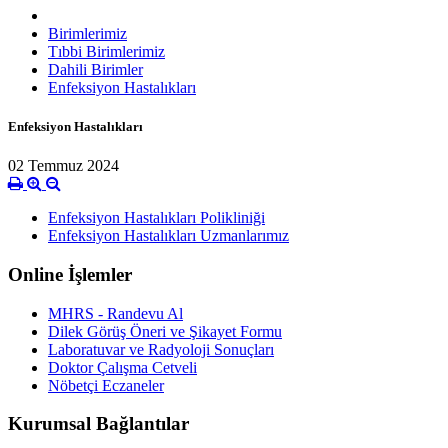
Birimlerimiz
Tıbbi Birimlerimiz
Dahili Birimler
Enfeksiyon Hastalıkları
Enfeksiyon Hastalıkları
02 Temmuz 2024
Enfeksiyon Hastalıkları Polikliniği
Enfeksiyon Hastalıkları Uzmanlarımız
Online İşlemler
MHRS - Randevu Al
Dilek Görüş Öneri ve Şikayet Formu
Laboratuvar ve Radyoloji Sonuçları
Doktor Çalışma Cetveli
Nöbetçi Eczaneler
Kurumsal Bağlantılar