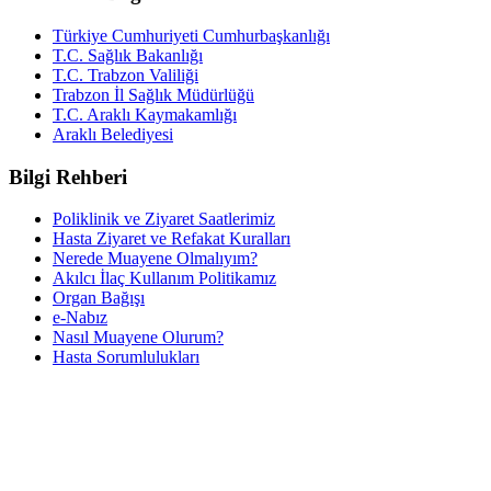
Türkiye Cumhuriyeti Cumhurbaşkanlığı
T.C. Sağlık Bakanlığı
T.C. Trabzon Valiliği
Trabzon İl Sağlık Müdürlüğü
T.C. Araklı Kaymakamlığı
Araklı Belediyesi
Bilgi Rehberi
Poliklinik ve Ziyaret Saatlerimiz
Hasta Ziyaret ve Refakat Kuralları
Nerede Muayene Olmalıyım?
Akılcı İlaç Kullanım Politikamız
Organ Bağışı
e-Nabız
Nasıl Muayene Olurum?
Hasta Sorumlulukları