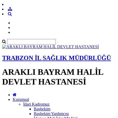
TRABZON İL SAĞLIK MÜDÜRLÜĞÜ
ARAKLI BAYRAM HALİL
DEVLET HASTANESİ
Kurumsal
İdari Kadromuz
Başhekim
Başhekim Yardımcısı