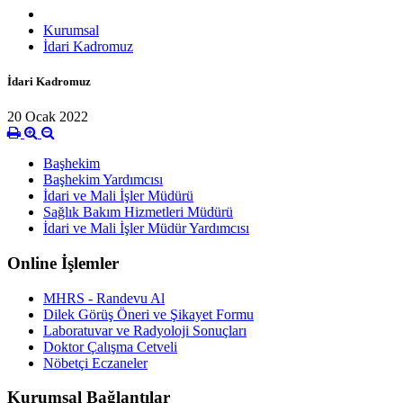
Kurumsal
İdari Kadromuz
İdari Kadromuz
20 Ocak 2022
Başhekim
Başhekim Yardımcısı
İdari ve Mali İşler Müdürü
Sağlık Bakım Hizmetleri Müdürü
İdari ve Mali İşler Müdür Yardımcısı
Online İşlemler
MHRS - Randevu Al
Dilek Görüş Öneri ve Şikayet Formu
Laboratuvar ve Radyoloji Sonuçları
Doktor Çalışma Cetveli
Nöbetçi Eczaneler
Kurumsal Bağlantılar