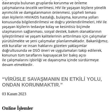
davranışta bulunan gruplarda korunma ve önleme
çalışmalarına öncelik verilmesi, HIV ile yaşayan kişilere yönelik
ayrımcılık ve damgalanmanın önlenmesi, şüpheli teması
olan kişilerin HIV/AIDS hastalığı, bulaşma, korunma yolları
konusunda bilgilendirilmesi ve doğru yönlendirilmeleri, HIV ile
yaşayan kişilerin tedaviye kolay ve kesintisiz biçimde
ulaşmasının sağlanması, sosyal destek, bakım olanaklarının
iyileştirilmesi ve yaşam kalitelerinin arttırılması için çalışmalar
yürütülmekte ve yeni çalışmalar planlanmaktadır. Bakanlığımız,
etik kurallar ve insan haklarını gözeten yaklaşımlar
doğrultusunda ve DSÖ öneri ve uygulamaları takip edilerek,
konunun tüm taraflarını kapsayacak bir bakış açısı
ile çalışmalarını işbirliği ve dayanışma içinde sürdürmeye
devam etmektedir.
“VİRÜSLE SAVAŞMANIN EN ETKİLİ YOLU,
ONDAN KORUNMAKTIR.”
03 Kasım 2023
Online İşlemler