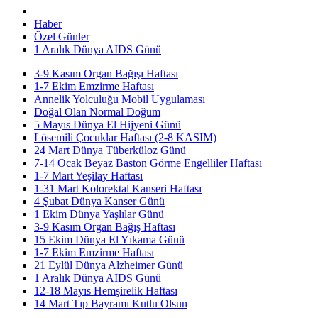
Haber
Özel Günler
1 Aralık Dünya AIDS Günü
3-9 Kasım Organ Bağışı Haftası
1-7 Ekim Emzirme Haftası
Annelik Yolculuğu Mobil Uygulaması
Doğal Olan Normal Doğum
5 Mayıs Dünya El Hijyeni Günü
Lösemili Çocuklar Haftası (2-8 KASIM)
24 Mart Dünya Tüberküloz Günü
7-14 Ocak Beyaz Baston Görme Engelliler Haftası
1-7 Mart Yeşilay Haftası
1-31 Mart Kolorektal Kanseri Haftası
4 Şubat Dünya Kanser Günü
1 Ekim Dünya Yaşlılar Günü
3-9 Kasım Organ Bağış Haftası
15 Ekim Dünya El Yıkama Günü
1-7 Ekim Emzirme Haftası
21 Eylül Dünya Alzheimer Günü
1 Aralık Dünya AIDS Günü
12-18 Mayıs Hemşirelik Haftası
14 Mart Tıp Bayramı Kutlu Olsun