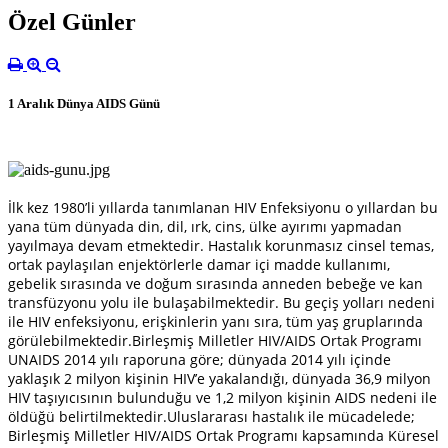
Özel Günler
1 Aralık Dünya AIDS Günü
İlk kez 1980’li yıllarda tanımlanan HIV Enfeksiyonu o yıllardan bu
yana tüm dünyada din, dil, ırk, cins, ülke ayırımı yapmadan
yayılmaya devam etmektedir. Hastalık korunmasız cinsel temas,
ortak paylaşılan enjektörlerle damar içi madde kullanımı,
gebelik sırasında ve doğum sırasında anneden bebeğe ve kan
transfüzyonu yolu ile bulaşabilmektedir. Bu geçiş yolları nedeni
ile HIV enfeksiyonu, erişkinlerin yanı sıra, tüm yaş gruplarında
görülebilmektedir.Birleşmiş Milletler HIV/AIDS Ortak Programı
UNAIDS 2014 yılı raporuna göre; dünyada 2014 yılı içinde
yaklaşık 2 milyon kişinin HIV’e yakalandığı, dünyada 36,9 milyon
HIV taşıyıcısının bulunduğu ve 1,2 milyon kişinin AIDS nedeni ile
öldüğü belirtilmektedir.Uluslararası hastalık ile mücadelede;
Birleşmiş Milletler HIV/AIDS Ortak Programı kapsamında Küresel