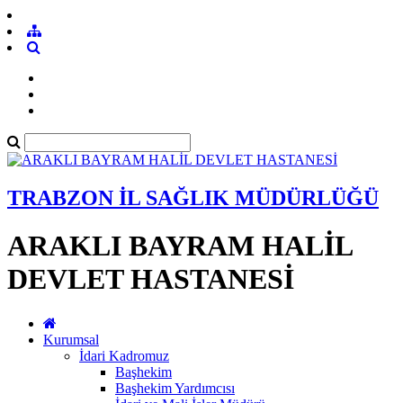
TRABZON İL SAĞLIK MÜDÜRLÜĞÜ
ARAKLI BAYRAM HALİL
DEVLET HASTANESİ
Kurumsal
İdari Kadromuz
Başhekim
Başhekim Yardımcısı